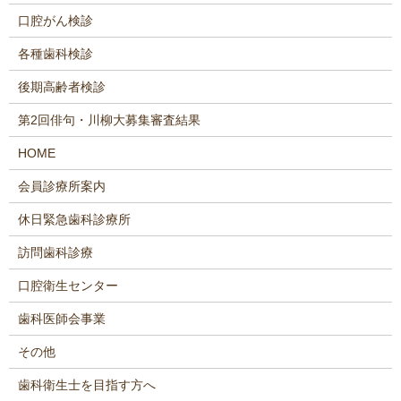
口腔がん検診
各種歯科検診
後期高齢者検診
第2回俳句・川柳大募集審査結果
HOME
会員診療所案内
休日緊急歯科診療所
訪問歯科診療
口腔衛生センター
歯科医師会事業
その他
歯科衛生士を目指す方へ