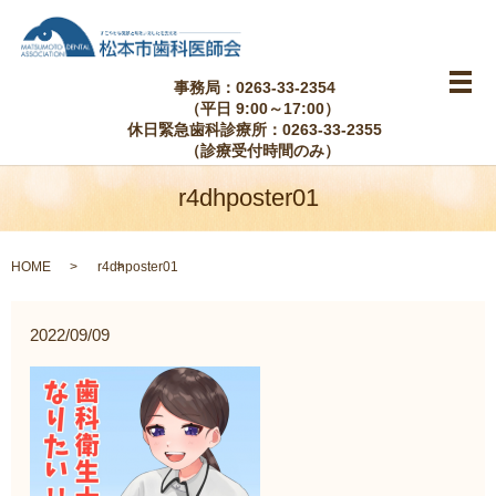
事務局：0263-33-2354
メ
（平日 9:00～17:00）
休日緊急歯科診療所：0263-33-2355
（診療受付時間のみ）
r4dhposter01
HOME
r4dhposter01
2022/09/09