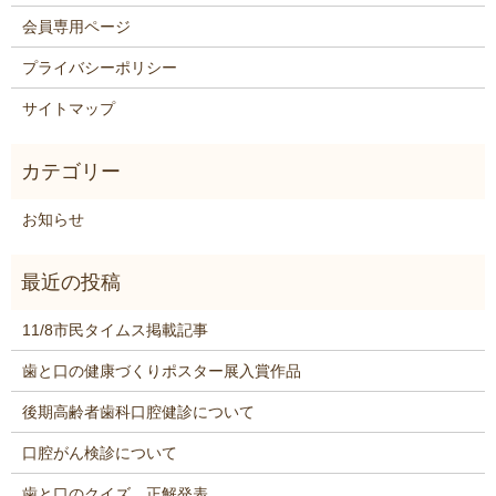
会員専用ページ
プライバシーポリシー
サイトマップ
お知らせ
11/8市民タイムス掲載記事
歯と口の健康づくりポスター展入賞作品
後期高齢者歯科口腔健診について
口腔がん検診について
歯と口のクイズ 正解発表