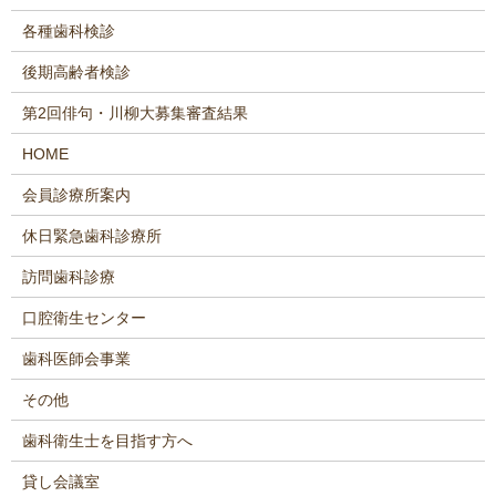
各種歯科検診
後期高齢者検診
第2回俳句・川柳大募集審査結果
HOME
会員診療所案内
休日緊急歯科診療所
訪問歯科診療
口腔衛生センター
歯科医師会事業
その他
歯科衛生士を目指す方へ
貸し会議室