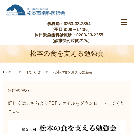
事務局：0263-33-2354
メ
（平日 9:00～17:00）
休日緊急歯科診療所：0263-33-2355
（診療受付時間のみ）
松本の食を支える勉強会
HOME
お知らせ
松本の食を支える勉強会
2019/09/27
詳しくは
こちら
よりPDFファイルをダウンロードしてくだ
さい。