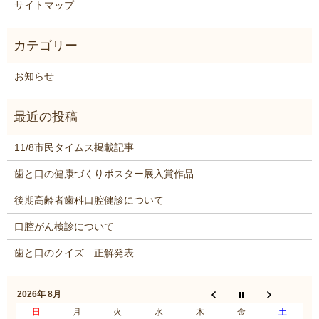
サイトマップ
お知らせ
11/8市民タイムス掲載記事
歯と口の健康づくりポスター展入賞作品
後期高齢者歯科口腔健診について
口腔がん検診について
歯と口のクイズ 正解発表
2026年 8月
日
月
火
水
木
金
土