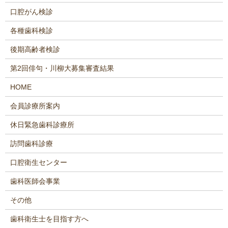
口腔がん検診
各種歯科検診
後期高齢者検診
第2回俳句・川柳大募集審査結果
HOME
会員診療所案内
休日緊急歯科診療所
訪問歯科診療
口腔衛生センター
歯科医師会事業
その他
歯科衛生士を目指す方へ