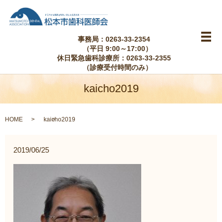
事務局：0263-33-2354
メ
（平日 9:00～17:00）
休日緊急歯科診療所：0263-33-2355
（診療受付時間のみ）
kaicho2019
HOME
kaicho2019
2019/06/25