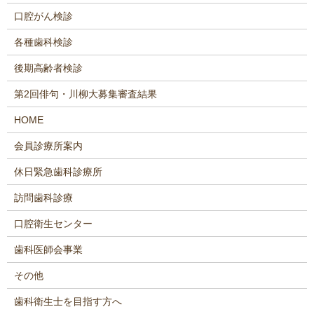
口腔がん検診
各種歯科検診
後期高齢者検診
第2回俳句・川柳大募集審査結果
HOME
会員診療所案内
休日緊急歯科診療所
訪問歯科診療
口腔衛生センター
歯科医師会事業
その他
歯科衛生士を目指す方へ