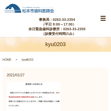
事務局：0263-33-2354
メ
（平日 9:00～17:00）
休日緊急歯科診療所：0263-33-2355
（診療受付時間のみ）
kyu0203
HOME
kyu0203
2021/01/27