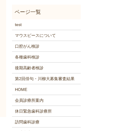
test
マウスピースについて
口腔がん検診
各種歯科検診
後期高齢者検診
第2回俳句・川柳大募集審査結果
HOME
会員診療所案内
休日緊急歯科診療所
訪問歯科診療