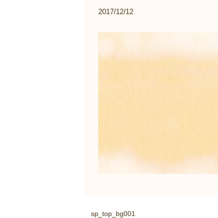
2017/12/12
sp_top_bg001